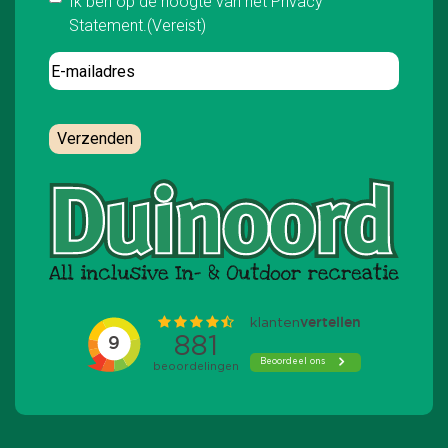
Instemming
(Vereist)
Ik ben op de hoogte van het Privacy
Statement.
(Vereist)
E-
mailadres