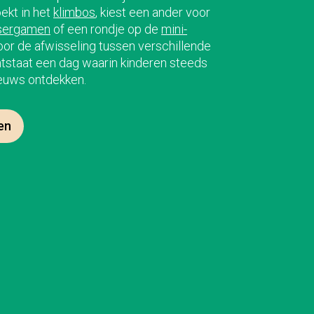
ekt in het
klimbos
, kiest een ander voor
sergamen
of een rondje op de
mini-
oor de afwisseling tussen verschillende
ntstaat een dag waarin kinderen steeds
ieuws ontdekken.
ten