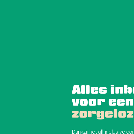
Alles in
voor een
zorgelo
Dankzij het all-inclusive 