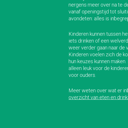
nergens meer over na te d
vanaf openingstijd tot sluit
avondeten: alles is inbegre
Kinderen kunnen tussen het
iets drinken of een welverd
weer verder gaan naar de v
Kinderen voelen zich de kon
hun keuzes kunnen maken. 
alleen leuk voor de kinder
voor ouders.
Meer weten over wat er inb
overzicht van eten en drin