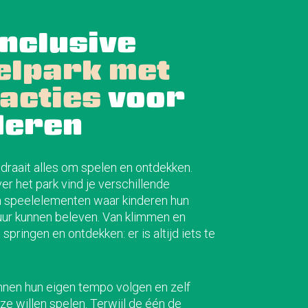
inclusive
elpark met
racties
voor
deren
 draait alles om spelen en ontdekken.
er het park vind je verschillende
en speelelementen waar kinderen hun
uur kunnen beleven. Van klimmen en
 springen en ontdekken: er is altijd iets te
nnen hun eigen tempo volgen en zelf
ze willen spelen. Terwijl de één de