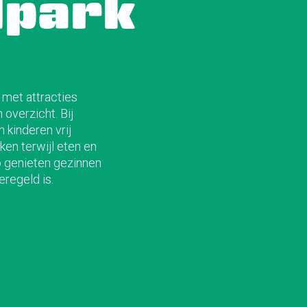
lpark
 met attracties
 overzicht. Bij
 kinderen vrij
en terwijl eten en
o genieten gezinnen
eregeld is.