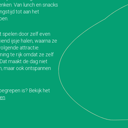
enken. Van lunch en snacks
ingstijd tot aan het
pen.
 spelen door zelf even
iend ijsje halen, waarna ze
olgende attractie.
ing te rijk omdat ze zelf
Dat maakt de dag niet
en, maar ook ontspannen
egrepen is? Bekijk het
ken
.