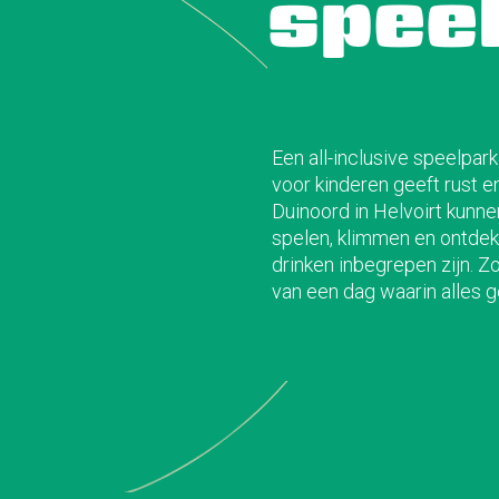
spee
Een all-inclusive speelpark
voor kinderen geeft rust en
Duinoord in Helvoirt kunnen
spelen, klimmen en ontdekk
drinken inbegrepen zijn. Z
van een dag waarin alles g