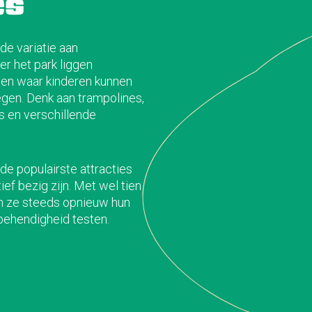
es
de variatie aan
er het park liggen
ten waar kinderen kunnen
gen. Denk aan trampolines,
s en verschillende
de populairste attracties
ief bezig zijn. Met wel tien
n ze steeds opnieuw hun
behendigheid testen.