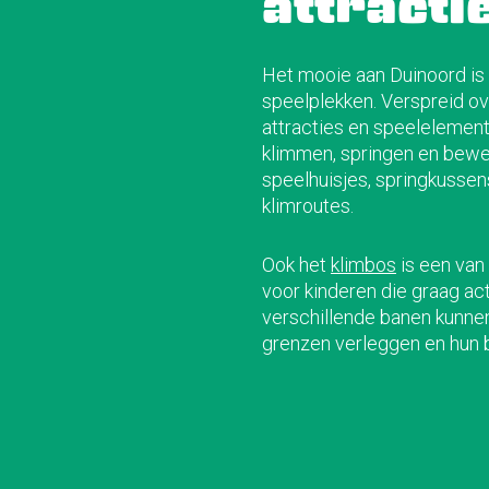
attracti
Het mooie aan Duinoord is 
speelplekken. Verspreid ov
attracties en speelelemen
klimmen, springen en bewe
speelhuisjes, springkussen
klimroutes.
Ook het
klimbos
is een van 
voor kinderen die graag act
verschillende banen kunne
grenzen verleggen en hun 