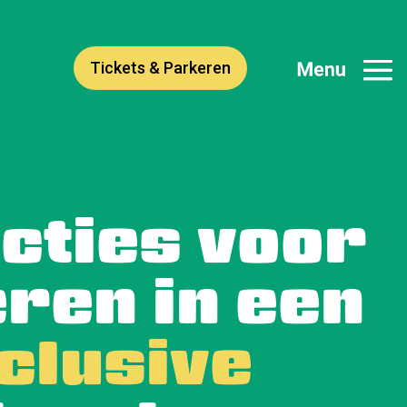
Tickets & Parkeren
cties voor
ren in een
nclusive