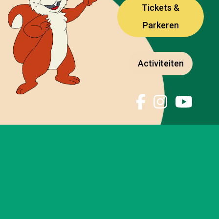
Tickets &
Parkeren
Activiteiten
Pa